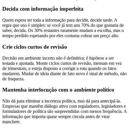
Decida com informação imperfeita
Quem espera ter toda a informação para decidir, decide tarde. A
regra que uso é simples: se você já tem uns 70% do que gostaria de
saber, decida. Os 30% restantes raramente mudam a escolha, mas o
tempo perdido esperando por eles costuma cobrar um preço alto.
Crie ciclos curtos de revisão
Decisão em ambiente incerto não é definitiva; é hipótese a ser
testada e ajustada. Monte ciclos curtos de revisão, mensais em vez
de trimestrais, e esteja disposto a corrigir a rota quando os fatos
mudarem. Mudar de ideia diante de fato novo é sinal de método, não
de fraqueza.
Mantenha interlocução com o ambiente político
Não dá para eliminar a incerteza política, mas dá para antecipá-la.
Empresas que mantêm diálogo ativo com reguladores, legisladores e
formuladores de política são surpreendidas com menos frequência. A
informação que importa quase sempre circula antes de virar
manchete.