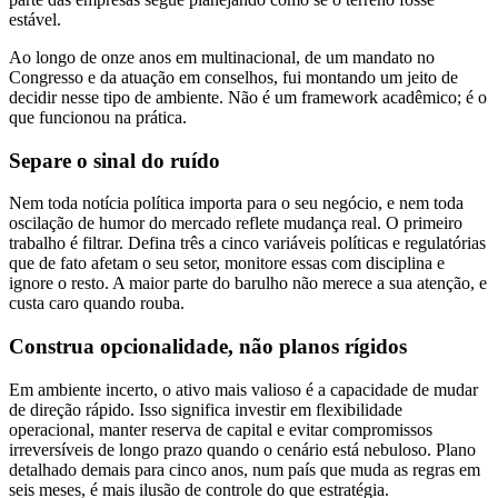
estável.
Ao longo de onze anos em multinacional, de um mandato no
Congresso e da atuação em conselhos, fui montando um jeito de
decidir nesse tipo de ambiente. Não é um framework acadêmico; é o
que funcionou na prática.
Separe o sinal do ruído
Nem toda notícia política importa para o seu negócio, e nem toda
oscilação de humor do mercado reflete mudança real. O primeiro
trabalho é filtrar. Defina três a cinco variáveis políticas e regulatórias
que de fato afetam o seu setor, monitore essas com disciplina e
ignore o resto. A maior parte do barulho não merece a sua atenção, e
custa caro quando rouba.
Construa opcionalidade, não planos rígidos
Em ambiente incerto, o ativo mais valioso é a capacidade de mudar
de direção rápido. Isso significa investir em flexibilidade
operacional, manter reserva de capital e evitar compromissos
irreversíveis de longo prazo quando o cenário está nebuloso. Plano
detalhado demais para cinco anos, num país que muda as regras em
seis meses, é mais ilusão de controle do que estratégia.